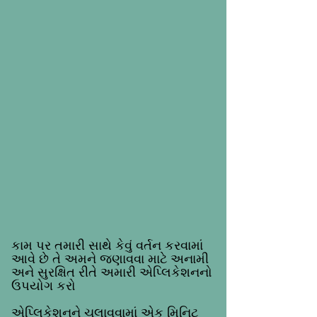
કામ પર તમારી સાથે કેવું વર્તન કરવામાં
આવે છે તે અમને જણાવવા માટે અનામી
અને સુરક્ષિત રીતે અમારી એપ્લિકેશનનો
ઉપયોગ કરો
એપ્લિકેશનને ચલાવવામાં એક મિનિટ